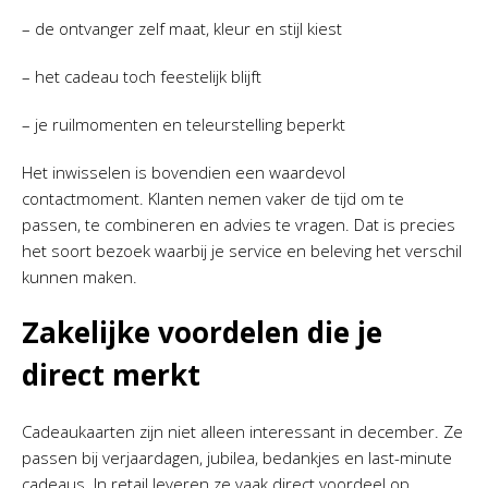
– de ontvanger zelf maat, kleur en stijl kiest
– het cadeau toch feestelijk blijft
– je ruilmomenten en teleurstelling beperkt
Het inwisselen is bovendien een waardevol
contactmoment. Klanten nemen vaker de tijd om te
passen, te combineren en advies te vragen. Dat is precies
het soort bezoek waarbij je service en beleving het verschil
kunnen maken.
Zakelijke voordelen die je
direct merkt
Cadeaukaarten zijn niet alleen interessant in december. Ze
passen bij verjaardagen, jubilea, bedankjes en last-minute
cadeaus. In retail leveren ze vaak direct voordeel op.