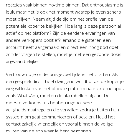
reacties vaak binnen no-time binnen. Dat enthousiasme is
leuk, maar het is ook het moment waarop je even scherp
moet blijven. Neem altijd de tijd om het profiel van de
potentiële koper te bekijken. Hoe lang is deze persoon al
actief op het platform? Zijn de eerdere ervaringen van
andere verkopers positief? Iemand die gisteren een
account heeft aangemaakt en direct een hoog bod doet
zonder vragen te stellen, moet je met een gezonde dosis
argwaan bekijken.
Vertrouw op je onderbuikgevoel tijdens het chatten. Als
een gesprek direct heel dwingend wordt of als de koper je
weg wil lokken van het officiële platform naar externe apps
zoals WhatsApp, moeten de alarmbellen afgaan. De
meeste verkoopsites hebben ingebouwde
veiligheidsmaatregelen die vervallen zodra je buiten hun
systeem om gaat communiceren of betalen. Houd het
contact zakelijk, vriendelijk en vooral binnen de veilige
muren van de app waar je bent begonnen.