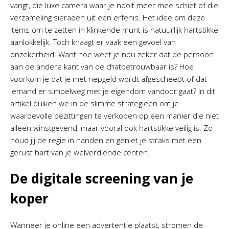
vangt, die luxe camera waar je nooit meer mee schiet of die
verzameling sieraden uit een erfenis. Het idee om deze
items om te zetten in klinkende munt is natuurlijk hartstikke
aanlokkelijk. Toch knaagt er vaak een gevoel van
onzekerheid. Want hoe weet je nou zeker dat de persoon
aan de andere kant van de chatbetrouwbaar is? Hoe
voorkom je dat je met nepgeld wordt afgescheept of dat
iemand er simpelweg met je eigendom vandoor gaat? In dit
artikel duiken we in de slimme strategieën om je
waardevolle bezittingen te verkopen op een manier die niet
alleen winstgevend, maar vooral ook hartstikke veilig is. Zo
houd jij de regie in handen en geniet je straks met een
gerust hart van je welverdiende centen.
De digitale screening van je
koper
Wanneer je online een advertentie plaatst, stromen de