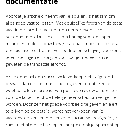
documentatie
Voordat je afscheid neemt van je spullen, is het slim om
alles goed vast te leggen. Maak duidelijke foto’s van de staat
waarin het product verkeert en noteer eventuele
serienummers. Dit is niet alleen handig voor de koper,
maar dient ook als jouw bewijsmateriaal mocht er achteraf
een discussie ontstaan. Een eerlijke omschrijving voorkomt
teleurstellingen en zorgt ervoor dat je met een zuiver
geweten de transactie afrondt.
Als je eenmaal een succesvolle verkoop hebt afgerond,
bewaar dan de communicatie nog even totdat je zeker
weet dat alles in orde is. Een positieve review achterlaten
voor de koper helpt de hele gemeenschap om veiliger te
worden. Door zelf het goede voorbeeld te geven en alert
te blijven op de details, wordt het verkopen van je
waardevolle spullen een leuke en lucratieve bezigheid. Je
ruimt niet alleen je huis op, maar spekt ook je spaarpot op