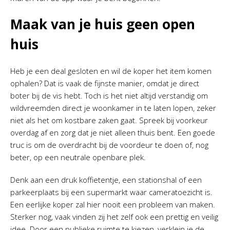
Maak van je huis geen open
huis
Heb je een deal gesloten en wil de koper het item komen
ophalen? Dat is vaak de fijnste manier, omdat je direct
boter bij de vis hebt. Toch is het niet altijd verstandig om
wildvreemden direct je woonkamer in te laten lopen, zeker
niet als het om kostbare zaken gaat. Spreek bij voorkeur
overdag af en zorg dat je niet alleen thuis bent. Een goede
truc is om de overdracht bij de voordeur te doen of, nog
beter, op een neutrale openbare plek.
Denk aan een druk koffietentje, een stationshal of een
parkeerplaats bij een supermarkt waar cameratoezicht is.
Een eerlijke koper zal hier nooit een probleem van maken.
Sterker nog, vaak vinden zij het zelf ook een prettig en veilig
idee. Door een publieke ruimte te kiezen, verklein je de